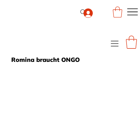
Romina braucht ONGO